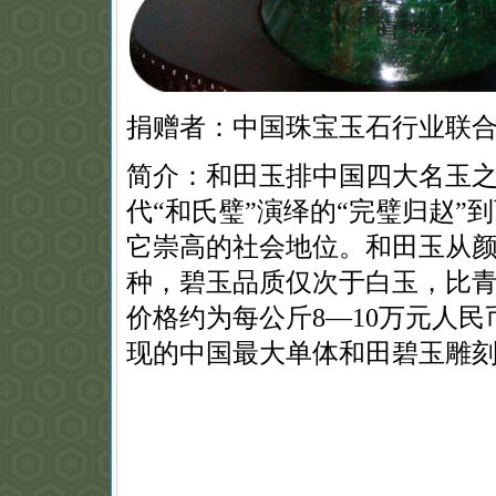
捐赠者：中国珠宝玉石行业联
简介：和田玉排中国四大名玉
代“和氏璧”演绎的“完璧归赵”
它崇高的社会地位。和田玉从
种，碧玉品质仅次于白玉，比
价格约为每公斤8—10万元人
现的中国最大单体和田碧玉雕