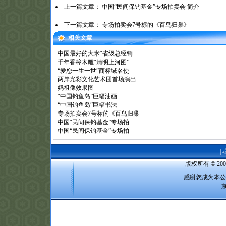
上一篇文章：
中国“民间保钓基金”专场拍卖会 简介
下一篇文章：
专场拍卖会7号标的《百鸟归巢》
相关文章
中国最好的大米“省级总经销
千年香樟木雕“清明上河图”
“爱您一生一世”商标域名使
两岸光彩文化艺术团首场演出
妈祖像效果图
“中国钓鱼岛”巨幅油画
“中国钓鱼岛”巨幅书法
专场拍卖会7号标的《百鸟归巢
中国“民间保钓基金”专场拍
中国“民间保钓基金”专场拍
|
版权所有 © 2
感谢您成为本公
京